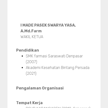
I MADE PASEK SWARYA YASA,
A.Md.Farm
WAKIL KETUA
Pendidikan
SMK farmasi Saraswati Denpasar
(2007)
Akademi Kesehatan Bintang Persada
(2021)
Pengalaman Organisasi
Tempat Kerja