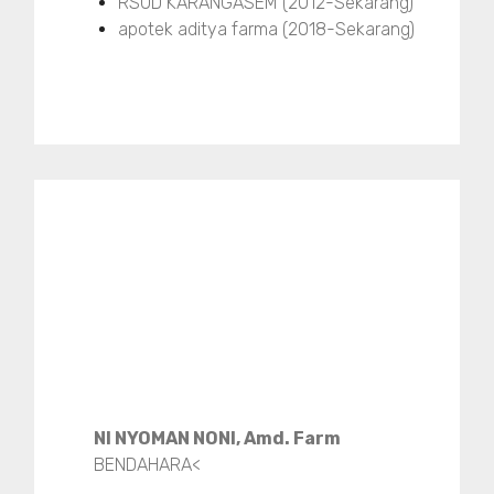
RSUD KARANGASEM (2012-Sekarang)
apotek aditya farma (2018-Sekarang)
NI NYOMAN NONI, Amd. Farm
BENDAHARA<