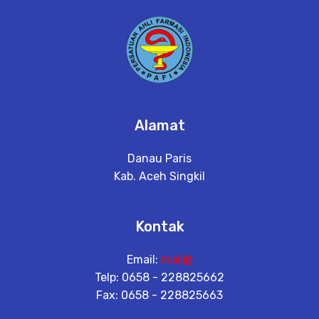
Alamat
Danau Paris
Kab. Aceh Singkil
Kontak
Email:
mail@
Telp: 0658 - 228825662
Fax: 0658 - 228825663