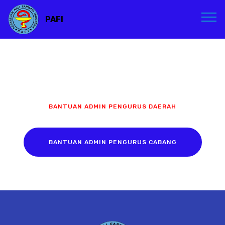
PAFI
BANTUAN ADMIN PENGURUS DAERAH
BANTUAN ADMIN PENGURUS CABANG