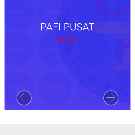
PAFI PUSAT
pafi.co.id
Previous
Next