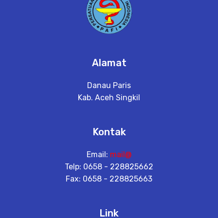
Alamat
Danau Paris
Kab. Aceh Singkil
Kontak
Email:
mail@
Telp: 0658 - 228825662
Fax: 0658 - 228825663
Link