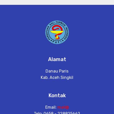
Alamat
Danau Paris
Kab. Aceh Singkil
Kontak
Email:
mail@
Telp: 0658 - 228825662