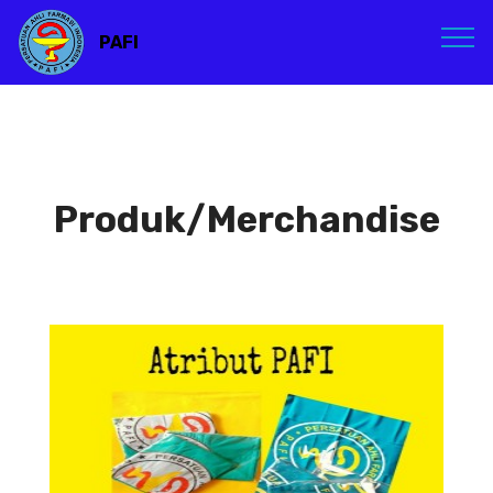
PAFI
Produk/Merchandise
Atribut PAFI
Atribut PAFI