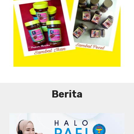
Aneka Sambal
Berita